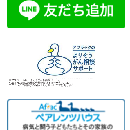
※アフラックのよりそうがん相談サポートは、
Hatch Healthcare株式会社が提供するサービスであり、
アフラックの提供する保険またはサービスではありません。