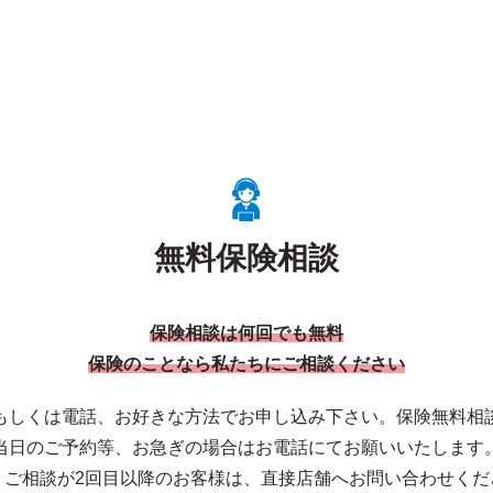
無料保険相談
保険相談は何回でも無料
保険のことなら私たちにご相談ください
もしくは電話、お好きな方法でお申し込み下さい。保険無料相
当日のご予約等、お急ぎの場合はお電話にてお願いいたします
、ご相談が2回目以降のお客様は、直接店舗へお問い合わせくだ