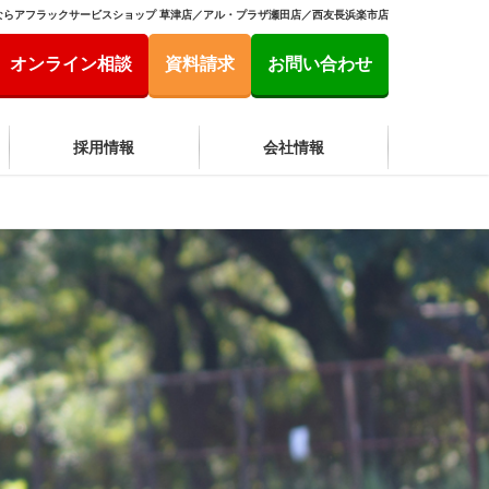
ならアフラックサービスショップ 草津店／アル・プラザ瀬田店／西友長浜楽市店
オンライン相談
資料請求
お問い合わせ
採用情報
会社情報