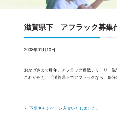
滋賀県下 アフラック募集代理
2008年01月10日
おかげさまで昨年、アフラック近畿テリトリー滋賀
これからも、『滋賀県下でアフラックなら、保険
＜
下期キャンペーン入賞いたしました。