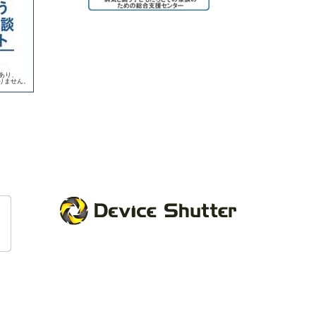
であり、
りません。