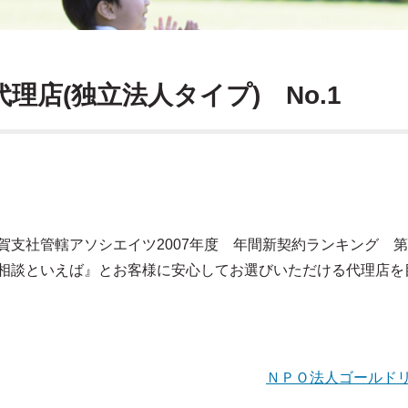
店(独立法人タイプ) No.1
支社管轄アソシエイツ2007年度 年間新契約ランキング 第
相談といえば』とお客様に安心してお選びいただける代理店を
ＮＰＯ法人ゴールド