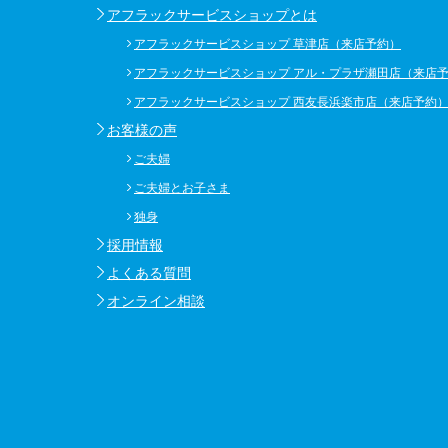
アフラックサービスショップとは
アフラックサービスショップ 草津店（来店予約）
アフラックサービスショップ アル・プラザ瀬田店（来店
アフラックサービスショップ 西友長浜楽市店（来店予約
お客様の声
ご夫婦
ご夫婦とお子さま
独身
採用情報
よくある質問
オンライン相談