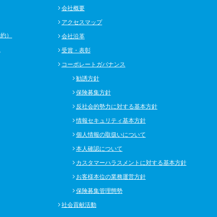
会社概要
アクセスマップ
予約）
会社沿革
）
受賞・表彰
コーポレートガバナンス
勧誘方針
保険募集方針
反社会的勢力に対する基本方針
情報セキュリティ基本方針
個人情報の取扱いについて
本人確認について
カスタマーハラスメントに対する基本方針
お客様本位の業務運営方針
保険募集管理態勢
社会貢献活動