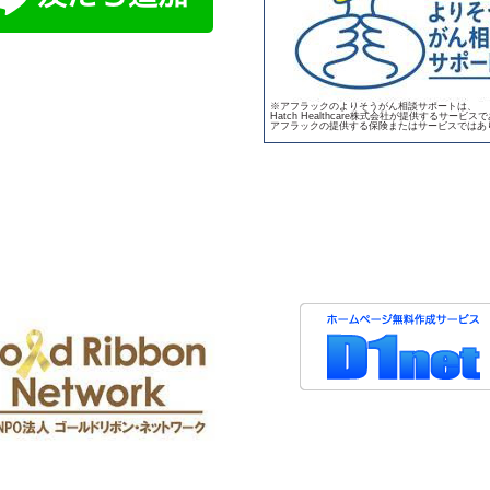
※アフラックのよりそうがん相談サポートは、
Hatch Healthcare株式会社が提供するサービス
アフラックの提供する保険またはサービスではあ