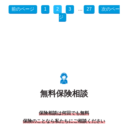
前のページ
1
2
3
…
27
次のペー
ジ
無料保険相談
保険相談は何回でも無料
保険のことなら私たちにご相談ください