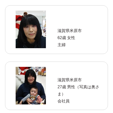
滋賀県米原市
62歳 女性
主婦
滋賀県米原市
27歳 男性（写真は奥さ
ま）
会社員