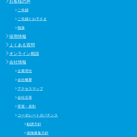
お客様の声
ご夫婦
ご夫婦とお子さま
独身
採用情報
よくある質問
オンライン相談
会社情報
企業理念
会社概要
アクセスマップ
会社沿革
受賞・表彰
コーポレートガバナンス
勧誘方針
保険募集方針