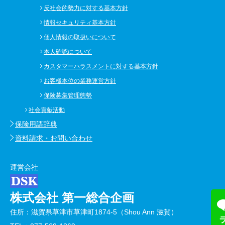
反社会的勢力に対する基本方針
情報セキュリティ基本方針
個人情報の取扱いについて
本人確認について
カスタマーハラスメントに対する基本方針
お客様本位の業務運営方針
保険募集管理態勢
社会貢献活動
保険用語辞典
資料請求・お問い合わせ
運営会社
株式会社 第一総合企画
住所：滋賀県草津市草津町1874-5（Shou Ann 滋賀）