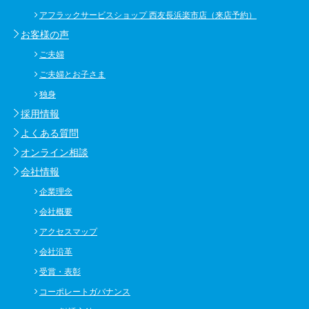
アフラックサービスショップ 西友長浜楽市店（来店予約）
お客様の声
ご夫婦
ご夫婦とお子さま
独身
採用情報
よくある質問
オンライン相談
会社情報
企業理念
会社概要
アクセスマップ
会社沿革
受賞・表彰
コーポレートガバナンス