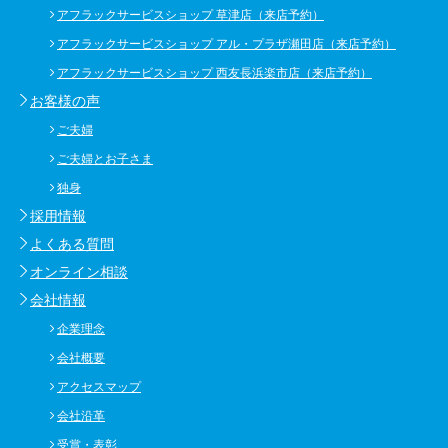
アフラックサービスショップ 草津店（来店予約）
アフラックサービスショップ アル・プラザ瀬田店（来店予約）
アフラックサービスショップ 西友長浜楽市店（来店予約）
お客様の声
ご夫婦
ご夫婦とお子さま
独身
採用情報
よくある質問
オンライン相談
会社情報
企業理念
会社概要
アクセスマップ
会社沿革
受賞・表彰