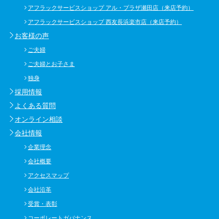
アフラックサービスショップ アル・プラザ瀬田店（来店予約）
アフラックサービスショップ 西友長浜楽市店（来店予約）
お客様の声
ご夫婦
ご夫婦とお子さま
独身
採用情報
よくある質問
オンライン相談
会社情報
企業理念
会社概要
アクセスマップ
会社沿革
受賞・表彰
コーポレートガバナンス