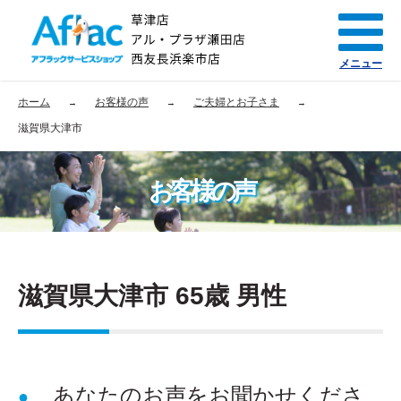
メニュー
ホーム
お客様の声
ご夫婦とお子さま
滋賀県大津市
お客様の声
滋賀県大津市 65歳 男性
あなたのお声をお聞かせくださ