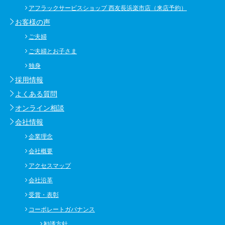
アフラックサービスショップ 西友長浜楽市店（来店予約）
お客様の声
ご夫婦
ご夫婦とお子さま
独身
採用情報
よくある質問
オンライン相談
会社情報
企業理念
会社概要
アクセスマップ
会社沿革
受賞・表彰
コーポレートガバナンス
勧誘方針