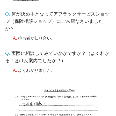
何が決め手となってアフラックサービスショッ
プ（保険相談ショップ）にご来店なさいました
か？
担当者が知り合い。
実際に相談してみていかがですか？（よくわか
る！ほけん案内でしたか？）
よくわかりました。