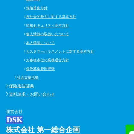
保険募集方針
反社会的勢力に対する基本方針
情報セキュリティ基本方針
個人情報の取扱いについて
本人確認について
カスタマーハラスメントに対する基本方針
お客様本位の業務運営方針
保険募集管理態勢
社会貢献活動
保険用語辞典
資料請求・お問い合わせ
運営会社
株式会社 第一総合企画