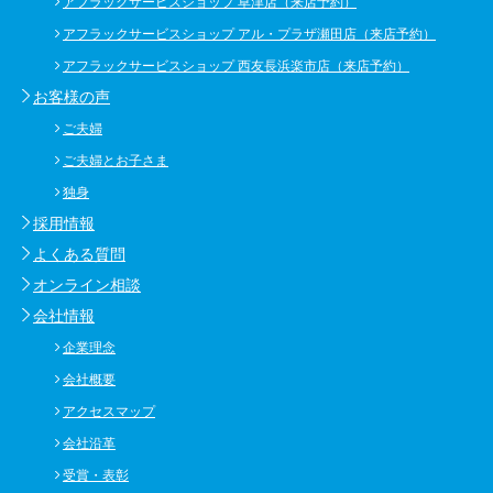
アフラックサービスショップ 草津店（来店予約）
アフラックサービスショップ アル・プラザ瀬田店（来店予約）
アフラックサービスショップ 西友長浜楽市店（来店予約）
お客様の声
ご夫婦
ご夫婦とお子さま
独身
採用情報
よくある質問
オンライン相談
会社情報
企業理念
会社概要
アクセスマップ
会社沿革
受賞・表彰