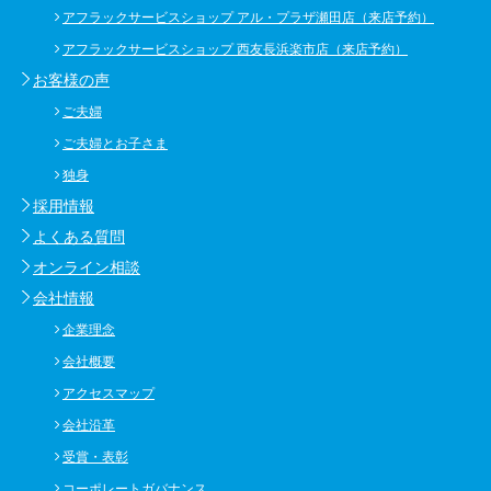
アフラックサービスショップ アル・プラザ瀬田店（来店予約）
アフラックサービスショップ 西友長浜楽市店（来店予約）
お客様の声
ご夫婦
ご夫婦とお子さま
独身
採用情報
よくある質問
オンライン相談
会社情報
企業理念
会社概要
アクセスマップ
会社沿革
受賞・表彰
コーポレートガバナンス