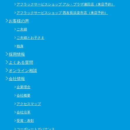
アフラックサービスショップ アル・プラザ瀬田店（来店予約）
アフラックサービスショップ 西友長浜楽市店（来店予約）
お客様の声
ご夫婦
ご夫婦とお子さま
独身
採用情報
よくある質問
オンライン相談
会社情報
企業理念
会社概要
アクセスマップ
会社沿革
受賞・表彰
コーポレートガバナンス