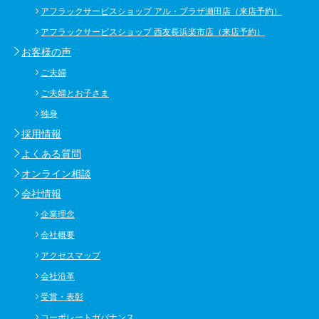
アフラックサービスショップ アル・プラザ瀬田店（来店予約）
アフラックサービスショップ 西友長浜楽市店（来店予約）
お客様の声
ご夫婦
ご夫婦とお子さま
独身
採用情報
よくある質問
オンライン相談
会社情報
企業理念
会社概要
アクセスマップ
会社沿革
受賞・表彰
コーポレートガバナンス