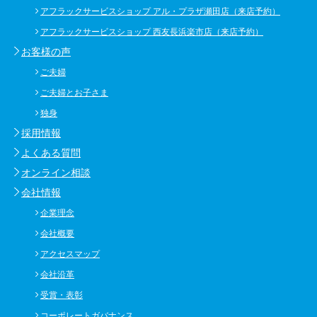
アフラックサービスショップ アル・プラザ瀬田店（来店予約）
アフラックサービスショップ 西友長浜楽市店（来店予約）
お客様の声
ご夫婦
ご夫婦とお子さま
独身
採用情報
よくある質問
オンライン相談
会社情報
企業理念
会社概要
アクセスマップ
会社沿革
受賞・表彰
コーポレートガバナンス