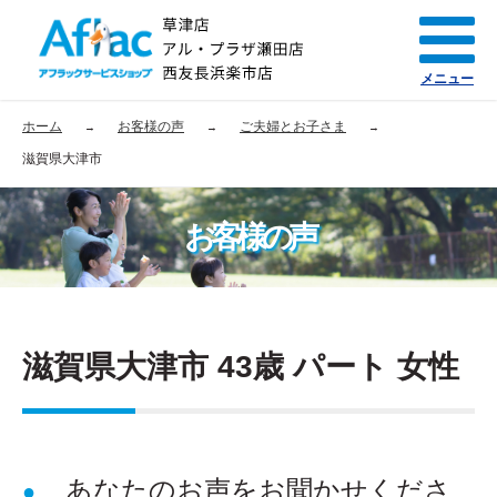
メニュー
ホーム
お客様の声
ご夫婦とお子さま
滋賀県大津市
お客様の声
滋賀県大津市 43歳 パート 女性
あなたのお声をお聞かせくださ