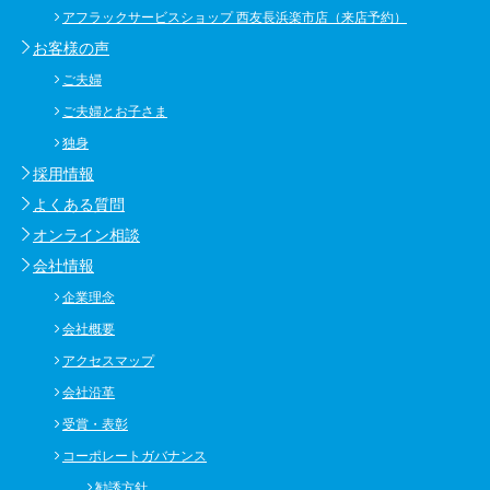
アフラックサービスショップ 西友長浜楽市店（来店予約）
お客様の声
ご夫婦
ご夫婦とお子さま
独身
採用情報
よくある質問
オンライン相談
会社情報
企業理念
会社概要
アクセスマップ
会社沿革
受賞・表彰
コーポレートガバナンス
勧誘方針