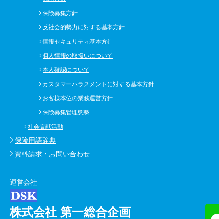
保険募集方針
反社会的勢力に対する基本方針
情報セキュリティ基本方針
個人情報の取扱いについて
本人確認について
カスタマーハラスメントに対する基本方針
お客様本位の業務運営方針
保険募集管理態勢
社会貢献活動
保険用語辞典
資料請求・お問い合わせ
運営会社
株式会社 第一総合企画