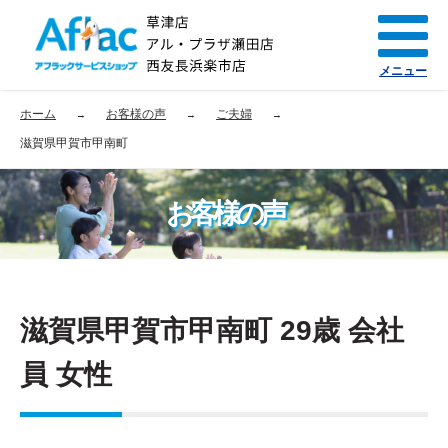
メニュー
ホーム
お客様の声
ご夫婦
滋賀県甲賀市甲南町
お客様の声
滋賀県甲賀市甲南町 29歳 会社
員 女性