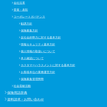
会社沿革
受賞・表彰
コーポレートガバナンス
勧誘方針
保険募集方針
反社会的勢力に対する基本方針
情報セキュリティ基本方針
個人情報の取扱いについて
本人確認について
カスタマーハラスメントに対する基本方針
お客様本位の業務運営方針
保険募集管理態勢
社会貢献活動
保険用語辞典
資料請求・お問い合わせ