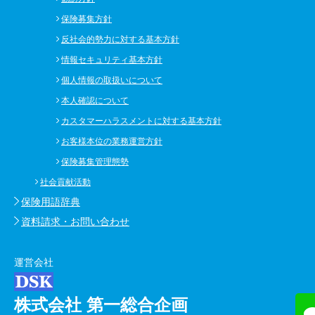
保険募集方針
反社会的勢力に対する基本方針
情報セキュリティ基本方針
個人情報の取扱いについて
本人確認について
カスタマーハラスメントに対する基本方針
お客様本位の業務運営方針
保険募集管理態勢
社会貢献活動
保険用語辞典
資料請求・お問い合わせ
運営会社
株式会社 第一総合企画