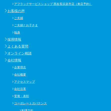
アフラックサービスショップ 西友長浜楽市店（来店予約）
お客様の声
ご夫婦
ご夫婦とお子さま
独身
採用情報
よくある質問
オンライン相談
会社情報
企業理念
会社概要
アクセスマップ
会社沿革
受賞・表彰
コーポレートガバナンス
勧誘方針