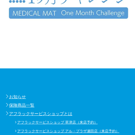
お知らせ
保険商品一覧
アフラックサービスショップとは
アフラックサービスショップ 草津店（来店予約）
アフラックサービスショップ アル・プラザ瀬田店（来店予約）