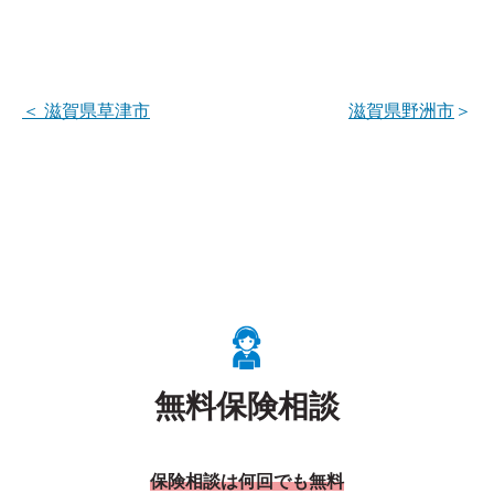
＜
滋賀県草津市
滋賀県野洲市
＞
無料保険相談
保険相談は何回でも無料