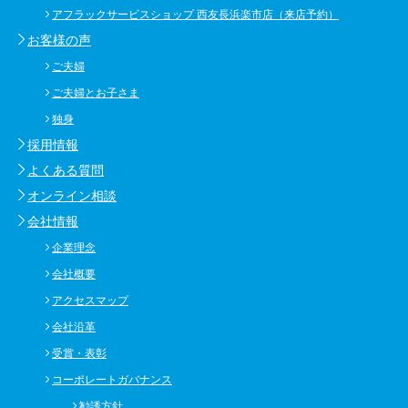
アフラックサービスショップ 西友長浜楽市店（来店予約）
お客様の声
ご夫婦
ご夫婦とお子さま
独身
採用情報
よくある質問
オンライン相談
会社情報
企業理念
会社概要
アクセスマップ
会社沿革
受賞・表彰
コーポレートガバナンス
勧誘方針