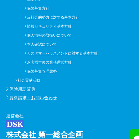
保険募集方針
反社会的勢力に対する基本方針
情報セキュリティ基本方針
個人情報の取扱いについて
本人確認について
カスタマーハラスメントに対する基本方針
お客様本位の業務運営方針
保険募集管理態勢
社会貢献活動
保険用語辞典
資料請求・お問い合わせ
運営会社
株式会社 第一総合企画