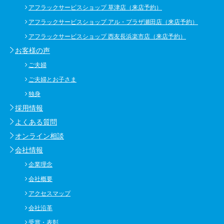
アフラックサービスショップ 草津店（来店予約）
アフラックサービスショップ アル・プラザ瀬田店（来店予約）
アフラックサービスショップ 西友長浜楽市店（来店予約）
お客様の声
ご夫婦
ご夫婦とお子さま
独身
採用情報
よくある質問
オンライン相談
会社情報
企業理念
会社概要
アクセスマップ
会社沿革
受賞・表彰