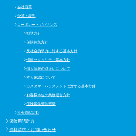
会社沿革
受賞・表彰
コーポレートガバナンス
勧誘方針
保険募集方針
反社会的勢力に対する基本方針
情報セキュリティ基本方針
個人情報の取扱いについて
本人確認について
カスタマーハラスメントに対する基本方針
お客様本位の業務運営方針
保険募集管理態勢
社会貢献活動
保険用語辞典
資料請求・お問い合わせ