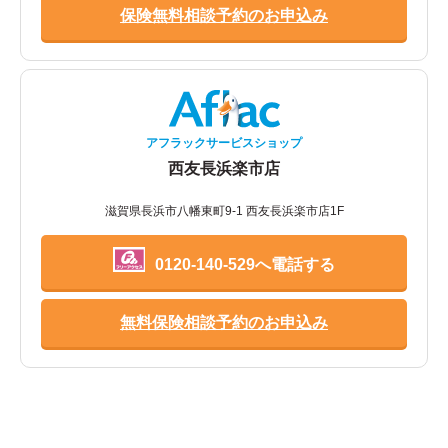
保険無料相談予約のお申込み
アフラックサービスショップ
西友長浜楽市店
滋賀県長浜市八幡東町9-1 西友長浜楽市店1F
0120-140-529へ電話する
無料保険相談予約のお申込み