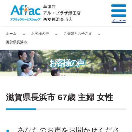
メニュー
ホーム
お客様の声
ご夫婦とお子さま
滋賀県長浜市
お客様の声
滋賀県長浜市 67歳 主婦 女性
あなたのお声をお聞かせくださ