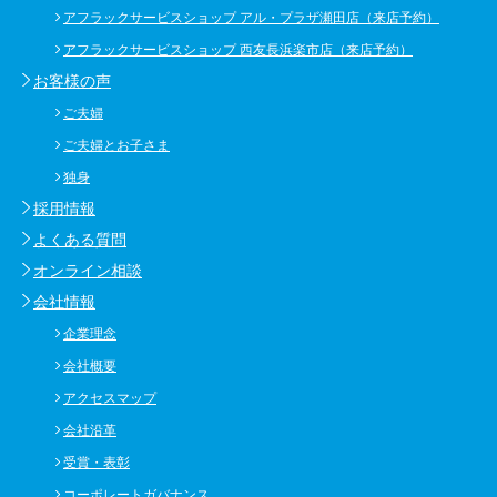
アフラックサービスショップ アル・プラザ瀬田店（来店予約）
アフラックサービスショップ 西友長浜楽市店（来店予約）
お客様の声
ご夫婦
ご夫婦とお子さま
独身
採用情報
よくある質問
オンライン相談
会社情報
企業理念
会社概要
アクセスマップ
会社沿革
受賞・表彰
コーポレートガバナンス