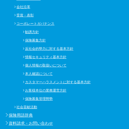
会社沿革
受賞・表彰
コーポレートガバナンス
勧誘方針
保険募集方針
反社会的勢力に対する基本方針
情報セキュリティ基本方針
個人情報の取扱いについて
本人確認について
カスタマーハラスメントに対する基本方針
お客様本位の業務運営方針
保険募集管理態勢
社会貢献活動
保険用語辞典
資料請求・お問い合わせ