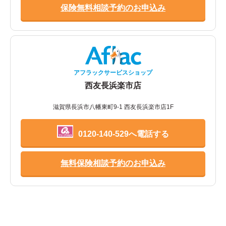
保険無料相談予約のお申込み
アフラックサービスショップ
西友長浜楽市店
滋賀県長浜市八幡東町9-1 西友長浜楽市店1F
0120-140-529へ電話する
無料保険相談予約のお申込み