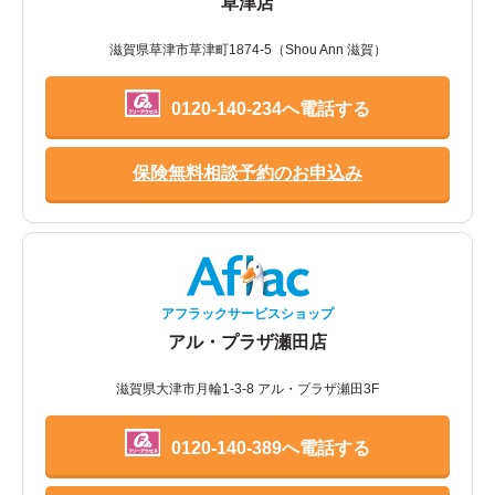
草津店
滋賀県草津市草津町1874-5（Shou Ann 滋賀）
0120-140-234へ電話する
保険無料相談予約のお申込み
アフラックサービスショップ
アル・プラザ瀬田店
滋賀県大津市月輪1-3-8 アル・プラザ瀬田3F
0120-140-389へ電話する