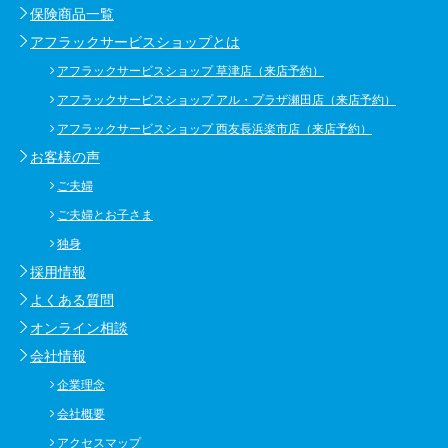
保険商品一覧
アフラックサービスショップとは
アフラックサービスショップ 草津店（来店予約）
アフラックサービスショップ アル・プラザ瀬田店（来店予約）
アフラックサービスショップ 西友長浜楽市店（来店予約）
お客様の声
ご夫婦
ご夫婦とお子さま
独身
採用情報
よくある質問
オンライン相談
会社情報
企業理念
会社概要
アクセスマップ