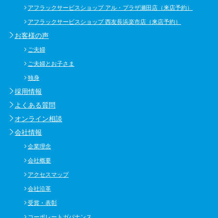
アフラックサービスショップ アル・プラザ瀬田店（来店予約）
アフラックサービスショップ 西友長浜楽市店（来店予約）
お客様の声
ご夫婦
ご夫婦とお子さま
独身
採用情報
よくある質問
オンライン相談
会社情報
企業理念
会社概要
アクセスマップ
会社沿革
受賞・表彰
コーポレートガバナンス