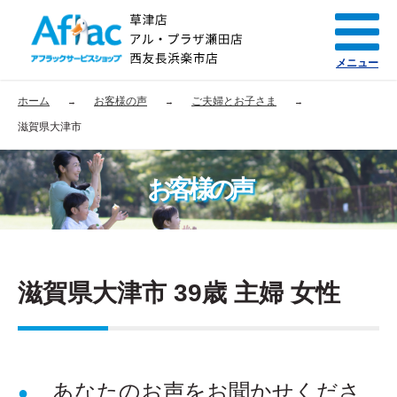
メニュー
ホーム
お客様の声
ご夫婦とお子さま
滋賀県大津市
お客様の声
滋賀県大津市 39歳 主婦 女性
あなたのお声をお聞かせくださ