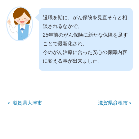
退職を期に、がん保険を見直そうと相
談されるなかで、
25年前のがん保険に新たな保障を足す
ことで最新化され、
今のがん治療に合った安心の保障内容
に変える事が出来ました。
＜
滋賀県大津市
滋賀県彦根市
＞