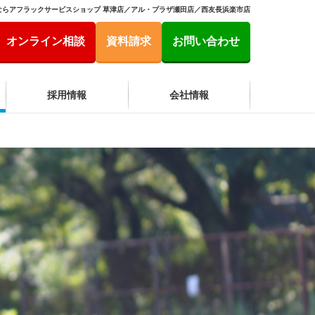
ならアフラックサービスショップ 草津店／アル・プラザ瀬田店／西友長浜楽市店
オンライン相談
資料請求
お問い合わせ
採用情報
会社情報