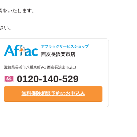
談をいたします。
。
さい。
アフラックサービスショップ
西友長浜楽市店
滋賀県長浜市八幡東町9-1 西友長浜楽市店1F
0120-140-529
無料保険相談予約のお申込み