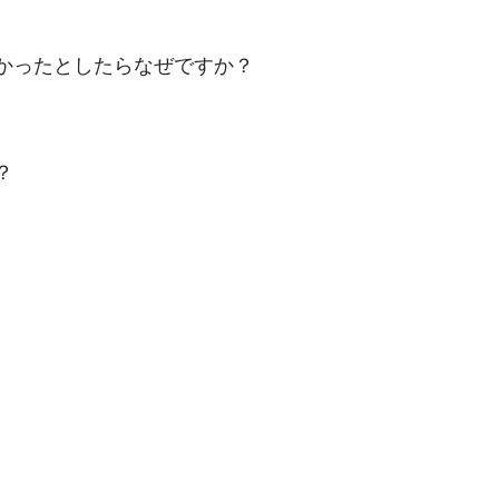
かったとしたらなぜですか？
？