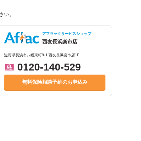
。
さい。
アフラックサービスショップ
西友長浜楽市店
滋賀県長浜市八幡東町9-1 西友長浜楽市店1F
0120-140-529
無料保険相談予約のお申込み