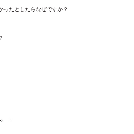
かったとしたらなぜですか？
？