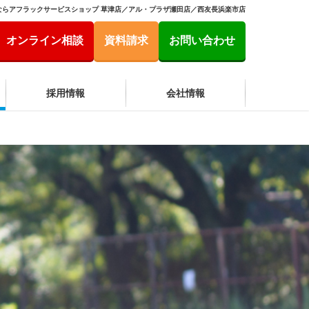
ならアフラックサービスショップ 草津店／アル・プラザ瀬田店／西友長浜楽市店
オンライン相談
資料請求
お問い合わせ
採用情報
会社情報