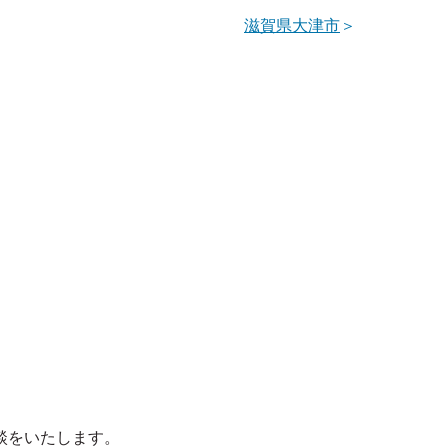
滋賀県大津市
＞
談をいたします。