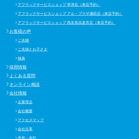
アフラックサービスショップ 草津店（来店予約）
アフラックサービスショップ アル・プラザ瀬田店（来店予約）
アフラックサービスショップ 西友長浜楽市店（来店予約）
お客様の声
ご夫婦
ご夫婦とお子さま
独身
採用情報
よくある質問
オンライン相談
会社情報
企業理念
会社概要
アクセスマップ
会社沿革
受賞・表彰