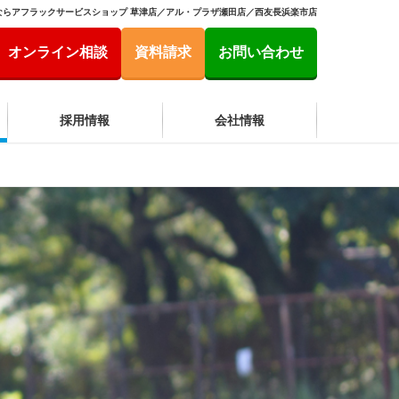
ならアフラックサービスショップ 草津店／アル・プラザ瀬田店／西友長浜楽市店
オンライン相談
資料請求
お問い合わせ
採用情報
会社情報