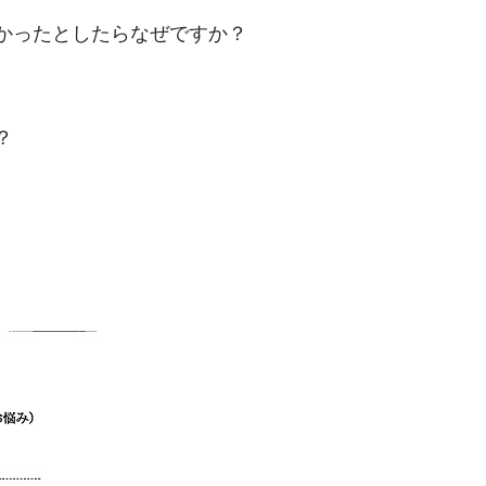
かったとしたらなぜですか？
？