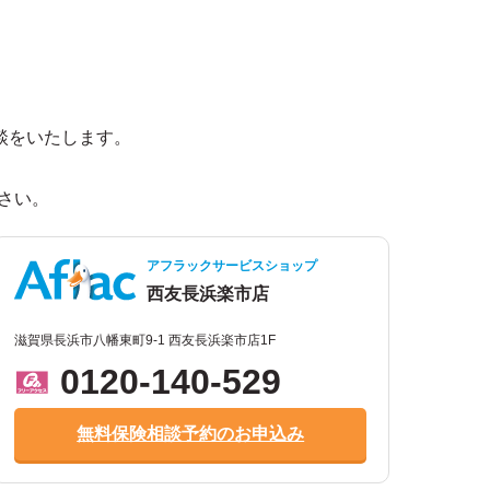
談をいたします。
。
さい。
アフラックサービスショップ
西友長浜楽市店
滋賀県長浜市八幡東町9-1 西友長浜楽市店1F
0120-140-529
無料保険相談予約のお申込み