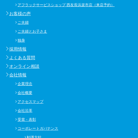
アフラックサービスショップ 西友長浜楽市店（来店予約）
お客様の声
ご夫婦
ご夫婦とお子さま
独身
採用情報
よくある質問
オンライン相談
会社情報
企業理念
会社概要
アクセスマップ
会社沿革
受賞・表彰
コーポレートガバナンス
勧誘方針