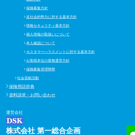
保険募集方針
反社会的勢力に対する基本方針
情報セキュリティ基本方針
個人情報の取扱いについて
本人確認について
カスタマーハラスメントに対する基本方針
お客様本位の業務運営方針
保険募集管理態勢
社会貢献活動
保険用語辞典
資料請求・お問い合わせ
運営会社
株式会社 第一総合企画