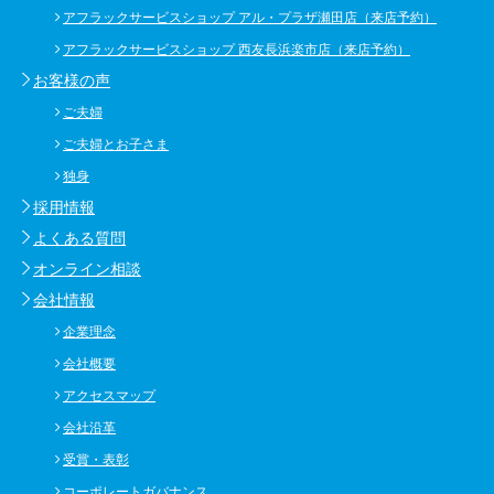
アフラックサービスショップ アル・プラザ瀬田店（来店予約）
アフラックサービスショップ 西友長浜楽市店（来店予約）
お客様の声
ご夫婦
ご夫婦とお子さま
独身
採用情報
よくある質問
オンライン相談
会社情報
企業理念
会社概要
アクセスマップ
会社沿革
受賞・表彰
コーポレートガバナンス