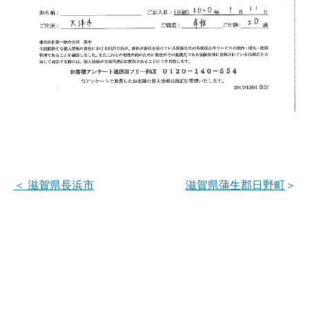
＜
滋賀県長浜市
滋賀県蒲生郡日野町
＞