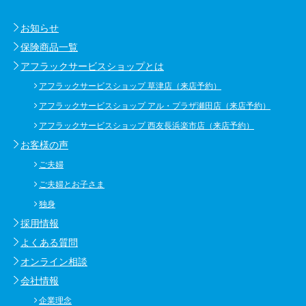
お知らせ
保険商品一覧
アフラックサービスショップとは
アフラックサービスショップ 草津店（来店予約）
アフラックサービスショップ アル・プラザ瀬田店（来店予約）
アフラックサービスショップ 西友長浜楽市店（来店予約）
お客様の声
ご夫婦
ご夫婦とお子さま
独身
採用情報
よくある質問
オンライン相談
会社情報
企業理念