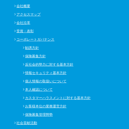
会社概要
アクセスマップ
会社沿革
受賞・表彰
コーポレートガバナンス
勧誘方針
保険募集方針
反社会的勢力に対する基本方針
情報セキュリティ基本方針
個人情報の取扱いについて
本人確認について
カスタマーハラスメントに対する基本方針
お客様本位の業務運営方針
保険募集管理態勢
社会貢献活動