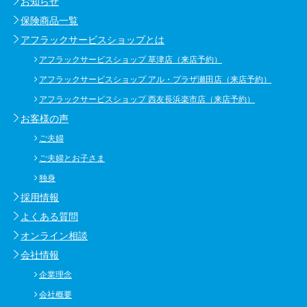
お知らせ
保険商品一覧
アフラックサービスショップとは
アフラックサービスショップ 草津店（来店予約）
アフラックサービスショップ アル・プラザ瀬田店（来店予約）
アフラックサービスショップ 西友長浜楽市店（来店予約）
お客様の声
ご夫婦
ご夫婦とお子さま
独身
採用情報
よくある質問
オンライン相談
会社情報
企業理念
会社概要