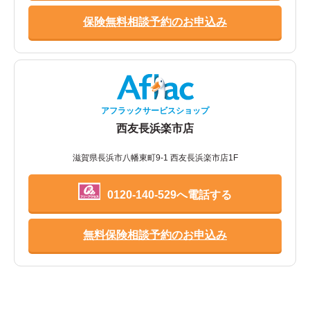
保険無料相談予約のお申込み
アフラックサービスショップ
西友長浜楽市店
滋賀県長浜市八幡東町9-1 西友長浜楽市店1F
0120-140-529へ電話する
無料保険相談予約のお申込み