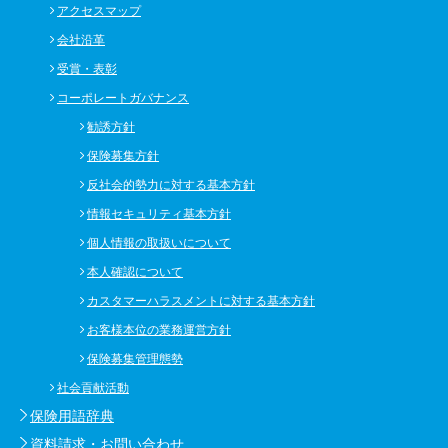
アクセスマップ
会社沿革
受賞・表彰
コーポレートガバナンス
勧誘方針
保険募集方針
反社会的勢力に対する基本方針
情報セキュリティ基本方針
個人情報の取扱いについて
本人確認について
カスタマーハラスメントに対する基本方針
お客様本位の業務運営方針
保険募集管理態勢
社会貢献活動
保険用語辞典
資料請求・お問い合わせ