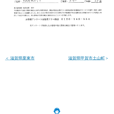
＜
滋賀県栗東市
滋賀県甲賀市土山町
＞