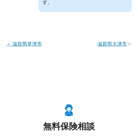
す。
＜
滋賀県草津市
滋賀県大津市
＞
無料保険相談