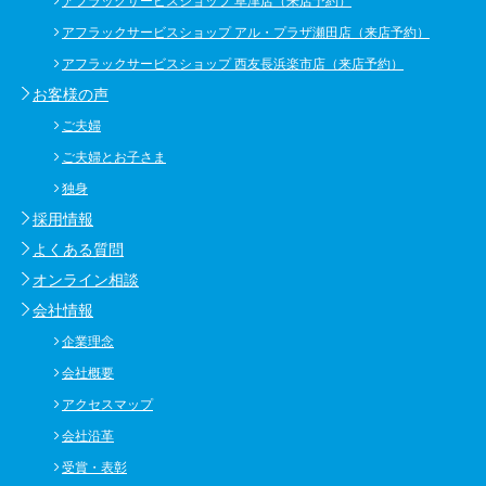
アフラックサービスショップ 草津店（来店予約）
アフラックサービスショップ アル・プラザ瀬田店（来店予約）
アフラックサービスショップ 西友長浜楽市店（来店予約）
お客様の声
ご夫婦
ご夫婦とお子さま
独身
採用情報
よくある質問
オンライン相談
会社情報
企業理念
会社概要
アクセスマップ
会社沿革
受賞・表彰