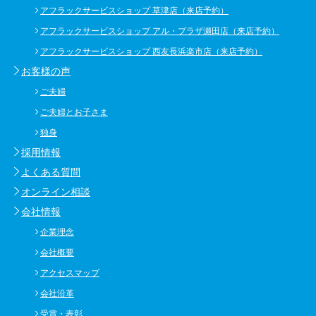
アフラックサービスショップ 草津店（来店予約）
アフラックサービスショップ アル・プラザ瀬田店（来店予約）
アフラックサービスショップ 西友長浜楽市店（来店予約）
お客様の声
ご夫婦
ご夫婦とお子さま
独身
採用情報
よくある質問
オンライン相談
会社情報
企業理念
会社概要
アクセスマップ
会社沿革
受賞・表彰