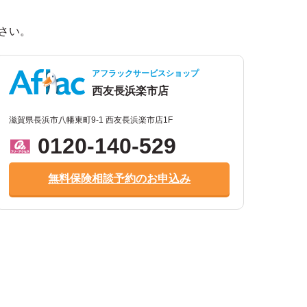
。
さい。
アフラックサービスショップ
西友長浜楽市店
滋賀県長浜市八幡東町9-1 西友長浜楽市店1F
0120-140-529
無料保険相談予約のお申込み