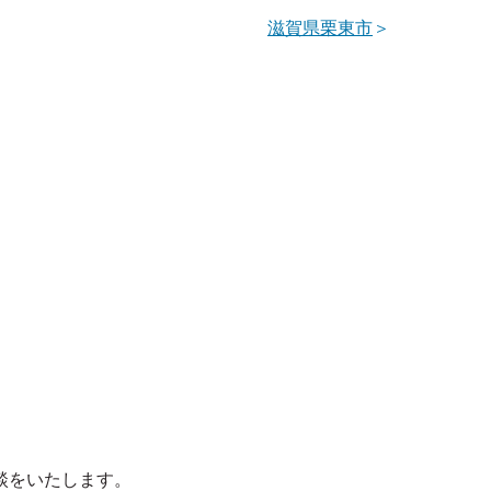
滋賀県栗東市
＞
談をいたします。