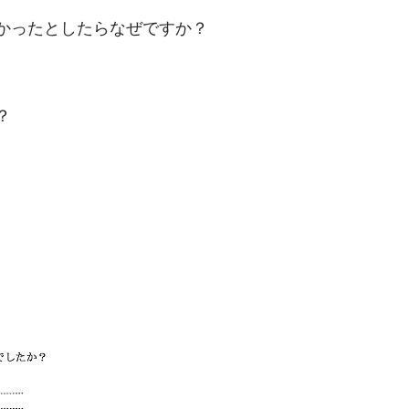
かったとしたらなぜですか？
？