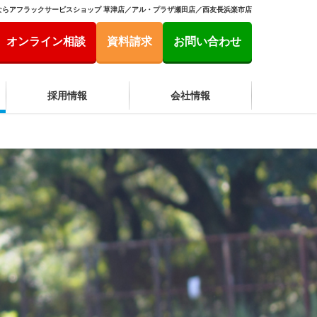
ならアフラックサービスショップ 草津店／アル・プラザ瀬田店／西友長浜楽市店
オンライン相談
資料請求
お問い合わせ
採用情報
会社情報