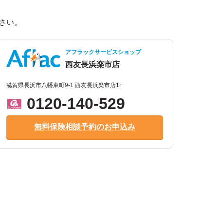
。
さい。
アフラックサービスショップ
西友長浜楽市店
滋賀県長浜市八幡東町9-1 西友長浜楽市店1F
0120-140-529
無料保険相談予約のお申込み