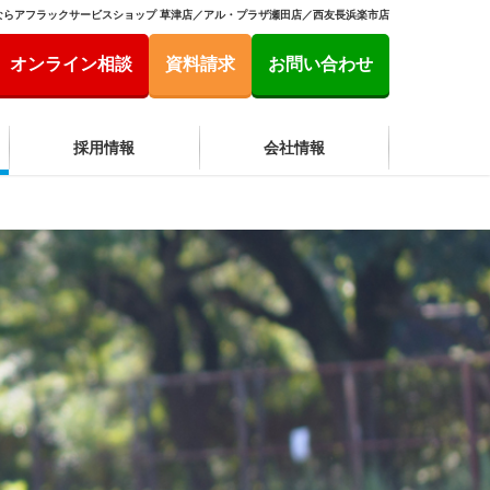
ならアフラックサービスショップ 草津店／アル・プラザ瀬田店／西友長浜楽市店
オンライン相談
資料請求
お問い合わせ
採用情報
会社情報