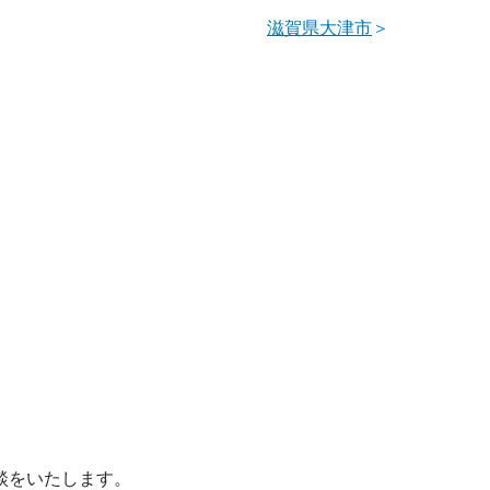
滋賀県大津市
＞
談をいたします。