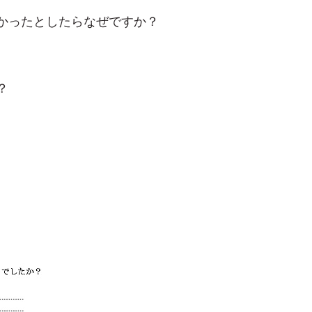
かったとしたらなぜですか？
？