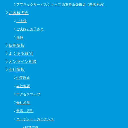
アフラックサービスショップ 西友長浜楽市店（来店予約）
お客様の声
ご夫婦
ご夫婦とお子さま
独身
採用情報
よくある質問
オンライン相談
会社情報
企業理念
会社概要
アクセスマップ
会社沿革
受賞・表彰
コーポレートガバナンス
勧誘方針