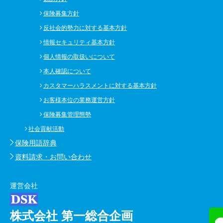
保険募集方針
反社会的勢力に対する基本方針
情報セキュリティ基本方針
個人情報の取扱いについて
本人確認について
カスタマーハラスメントに対する基本方針
お客様本位の業務運営方針
保険募集管理態勢
社会貢献活動
保険用語辞典
資料請求・お問い合わせ
運営会社
株式会社 第一総合企画