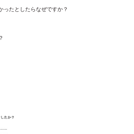
かったとしたらなぜですか？
？