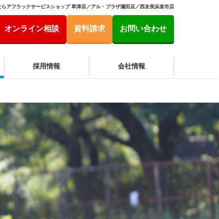
ならアフラックサービスショップ 草津店／アル・プラザ瀬田店／西友長浜楽市店
オンライン相談
資料請求
お問い合わせ
採用情報
会社情報