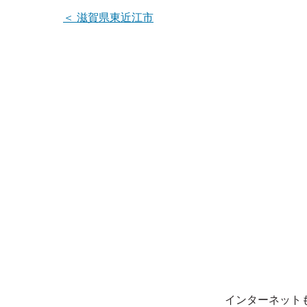
＜
滋賀県東近江市
インターネット