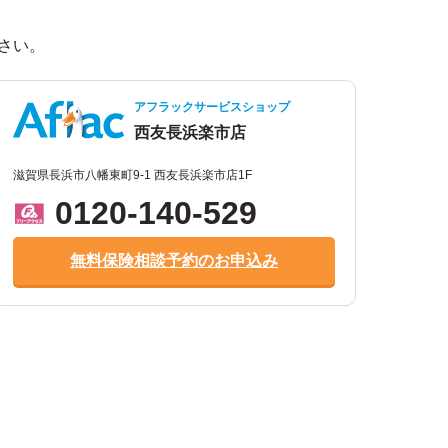
。
さい。
アフラックサービスショップ
西友長浜楽市店
滋賀県長浜市八幡東町9-1 西友長浜楽市店1F
0120-140-529
無料保険相談予約のお申込み