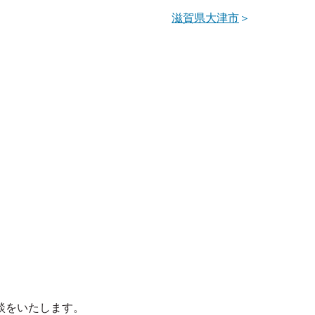
滋賀県大津市
＞
談をいたします。