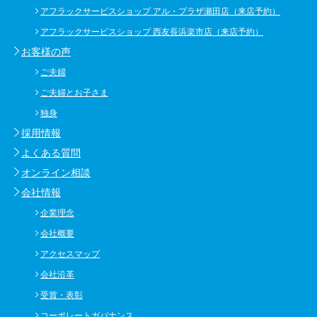
アフラックサービスショップ アル・プラザ瀬田店（来店予約）
アフラックサービスショップ 西友長浜楽市店（来店予約）
お客様の声
ご夫婦
ご夫婦とお子さま
独身
採用情報
よくある質問
オンライン相談
会社情報
企業理念
会社概要
アクセスマップ
会社沿革
受賞・表彰
コーポレートガバナンス