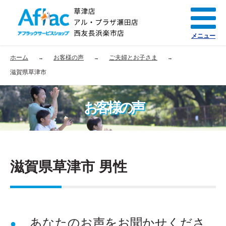
メニュー
ホーム
お客様の声
ご夫婦とお子さま
滋賀県草津市
お客様の声
滋賀県草津市 男性
あなたのお声をお聞かせくださ