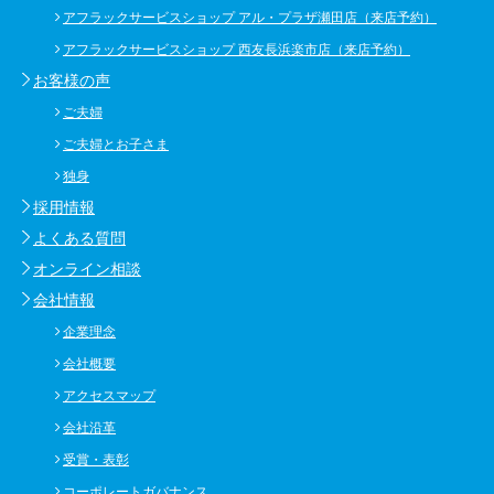
アフラックサービスショップ アル・プラザ瀬田店（来店予約）
アフラックサービスショップ 西友長浜楽市店（来店予約）
お客様の声
ご夫婦
ご夫婦とお子さま
独身
採用情報
よくある質問
オンライン相談
会社情報
企業理念
会社概要
アクセスマップ
会社沿革
受賞・表彰
コーポレートガバナンス