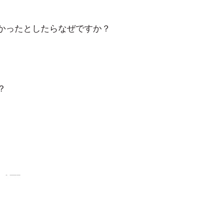
かったとしたらなぜですか？
？