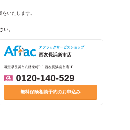
談をいたします。
。
さい。
アフラックサービスショップ
西友長浜楽市店
滋賀県長浜市八幡東町9-1 西友長浜楽市店1F
0120-140-529
無料保険相談予約のお申込み