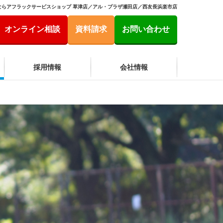
ならアフラックサービスショップ 草津店／アル・プラザ瀬田店／西友長浜楽市店
オンライン相談
資料請求
お問い合わせ
採用情報
会社情報