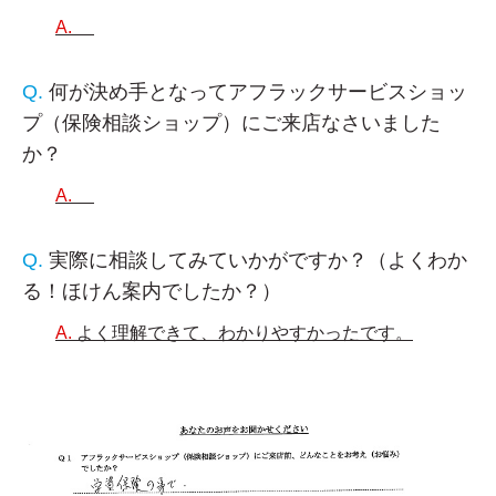
何が決め手となってアフラックサービスショッ
プ（保険相談ショップ）にご来店なさいました
か？
実際に相談してみていかがですか？（よくわか
る！ほけん案内でしたか？）
よく理解できて、わかりやすかったです。