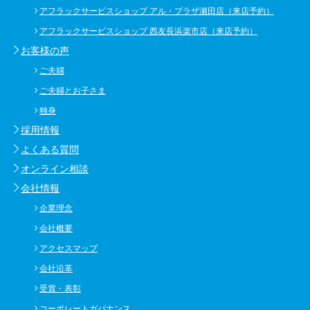
アフラックサービスショップ アル・プラザ瀬田店（来店予約）
アフラックサービスショップ 西友長浜楽市店（来店予約）
お客様の声
ご夫婦
ご夫婦とお子さま
独身
採用情報
よくある質問
オンライン相談
会社情報
企業理念
会社概要
アクセスマップ
会社沿革
受賞・表彰
コーポレートガバナンス