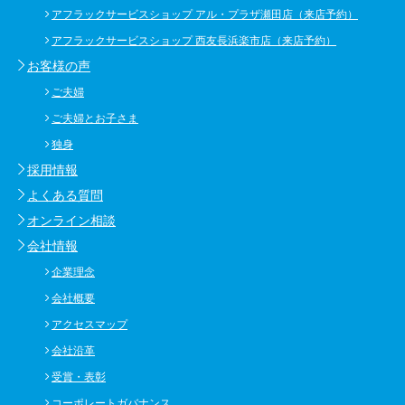
アフラックサービスショップ アル・プラザ瀬田店（来店予約）
アフラックサービスショップ 西友長浜楽市店（来店予約）
お客様の声
ご夫婦
ご夫婦とお子さま
独身
採用情報
よくある質問
オンライン相談
会社情報
企業理念
会社概要
アクセスマップ
会社沿革
受賞・表彰
コーポレートガバナンス