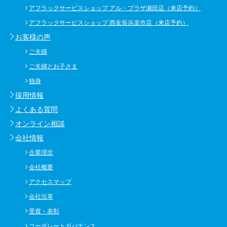
アフラックサービスショップ アル・プラザ瀬田店（来店予約）
アフラックサービスショップ 西友長浜楽市店（来店予約）
お客様の声
ご夫婦
ご夫婦とお子さま
独身
採用情報
よくある質問
オンライン相談
会社情報
企業理念
会社概要
アクセスマップ
会社沿革
受賞・表彰
コーポレートガバナンス