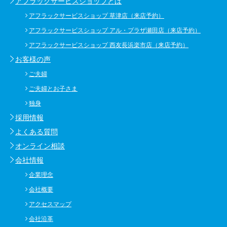
アフラックサービスショップとは
アフラックサービスショップ 草津店（来店予約）
アフラックサービスショップ アル・プラザ瀬田店（来店予約）
アフラックサービスショップ 西友長浜楽市店（来店予約）
お客様の声
ご夫婦
ご夫婦とお子さま
独身
採用情報
よくある質問
オンライン相談
会社情報
企業理念
会社概要
アクセスマップ
会社沿革