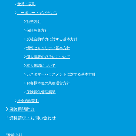
受賞・表彰
コーポレートガバナンス
勧誘方針
保険募集方針
反社会的勢力に対する基本方針
情報セキュリティ基本方針
個人情報の取扱いについて
本人確認について
カスタマーハラスメントに対する基本方針
お客様本位の業務運営方針
保険募集管理態勢
社会貢献活動
保険用語辞典
資料請求・お問い合わせ
運営会社