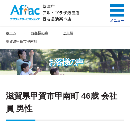
メニュー
ホーム
お客様の声
ご夫婦
滋賀県甲賀市甲南町
お客様の声
滋賀県甲賀市甲南町 46歳 会社
員 男性