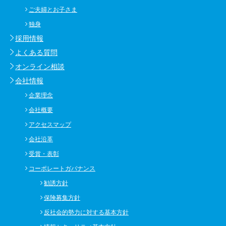
ご夫婦とお子さま
独身
採用情報
よくある質問
オンライン相談
会社情報
企業理念
会社概要
アクセスマップ
会社沿革
受賞・表彰
コーポレートガバナンス
勧誘方針
保険募集方針
反社会的勢力に対する基本方針