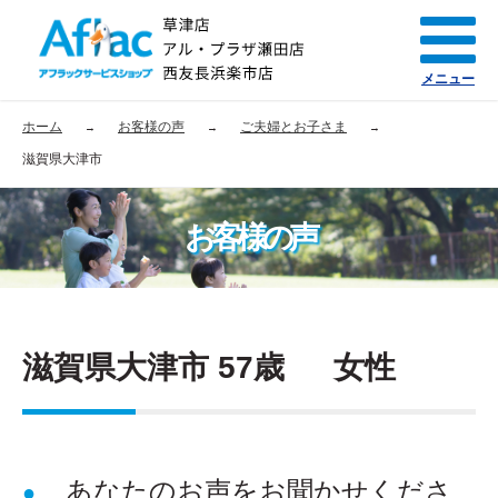
メニュー
ホーム
お客様の声
ご夫婦とお子さま
滋賀県大津市
お客様の声
滋賀県大津市 57歳 女性
あなたのお声をお聞かせくださ