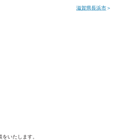
滋賀県長浜市
＞
談をいたします。