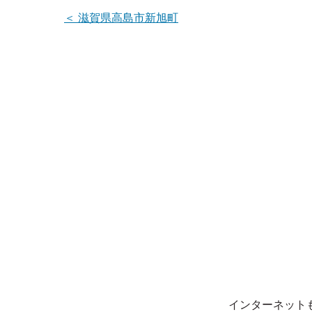
＜
滋賀県高島市新旭町
インターネット