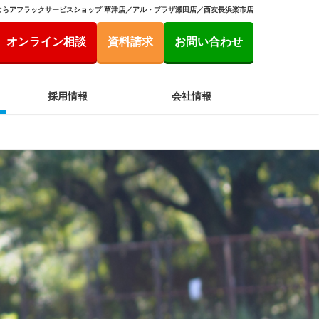
ならアフラックサービスショップ 草津店／アル・プラザ瀬田店／西友長浜楽市店
オンライン相談
資料請求
お問い合わせ
採用情報
会社情報