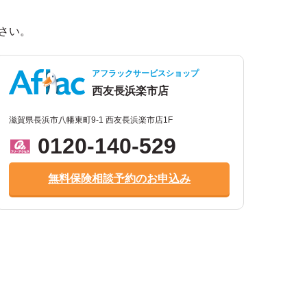
。
さい。
アフラックサービスショップ
西友長浜楽市店
滋賀県長浜市八幡東町9-1 西友長浜楽市店1F
0120-140-529
無料保険相談予約のお申込み