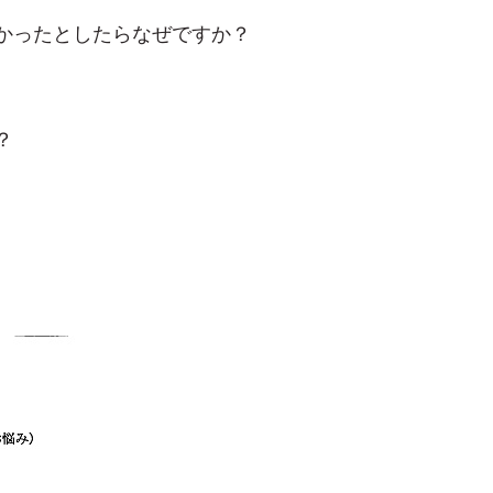
かったとしたらなぜですか？
？