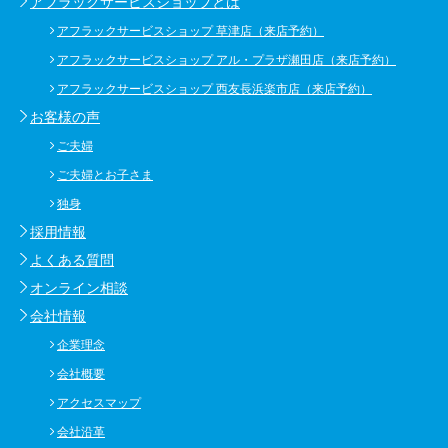
アフラックサービスショップとは
アフラックサービスショップ 草津店（来店予約）
アフラックサービスショップ アル・プラザ瀬田店（来店予約）
アフラックサービスショップ 西友長浜楽市店（来店予約）
お客様の声
ご夫婦
ご夫婦とお子さま
独身
採用情報
よくある質問
オンライン相談
会社情報
企業理念
会社概要
アクセスマップ
会社沿革