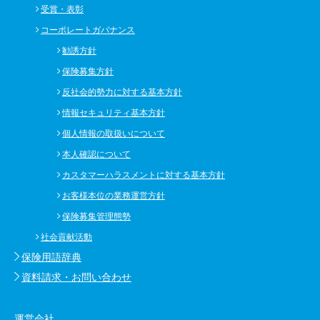
受賞・表彰
コーポレートガバナンス
勧誘方針
保険募集方針
反社会的勢力に対する基本方針
情報セキュリティ基本方針
個人情報の取扱いについて
本人確認について
カスタマーハラスメントに対する基本方針
お客様本位の業務運営方針
保険募集管理態勢
社会貢献活動
保険用語辞典
資料請求・お問い合わせ
運営会社