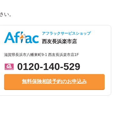
。
さい。
アフラックサービスショップ
西友長浜楽市店
滋賀県長浜市八幡東町9-1 西友長浜楽市店1F
0120-140-529
無料保険相談予約のお申込み