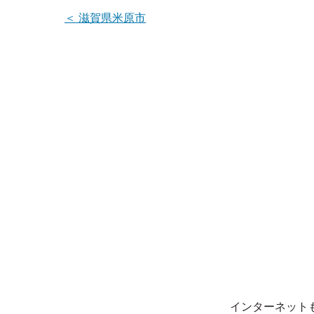
＜
滋賀県米原市
インターネット