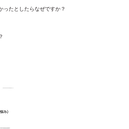
かったとしたらなぜですか？
？