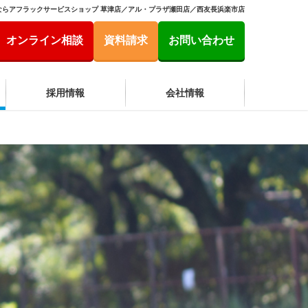
ならアフラックサービスショップ 草津店／アル・プラザ瀬田店／西友長浜楽市店
オンライン相談
資料請求
お問い合わせ
採用情報
会社情報