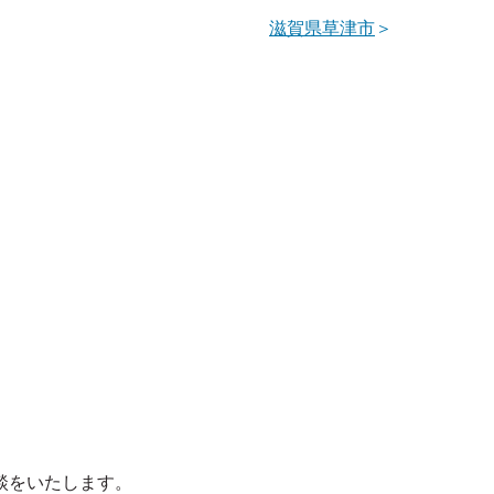
滋賀県草津市
＞
談をいたします。